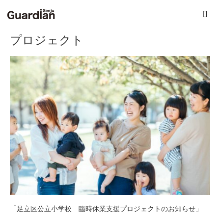
ホーム
ブログ
プロジェクト
プロジェクト
「足立区公立小学校 臨時休業支援プロジェクトのお知らせ」